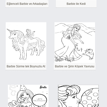
Eğlenceli Barbie ve Arkadaşları
Barbie ile Kedi
Barbie Sürme tek Boynuzlu At
Barbie ve Şirin Köpek Yavrusu