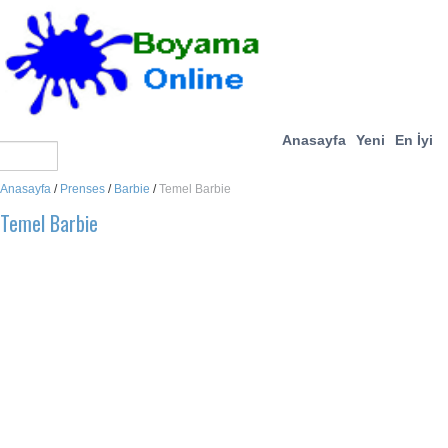
Anasayfa
Yeni
En İyi
Anasayfa
/
Prenses
/
Barbie
/
Temel Barbie
Temel Barbie