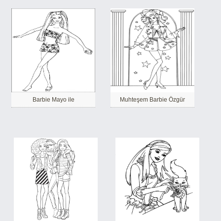
Barbie Mayo ile
Muhteşem Barbie Özgür