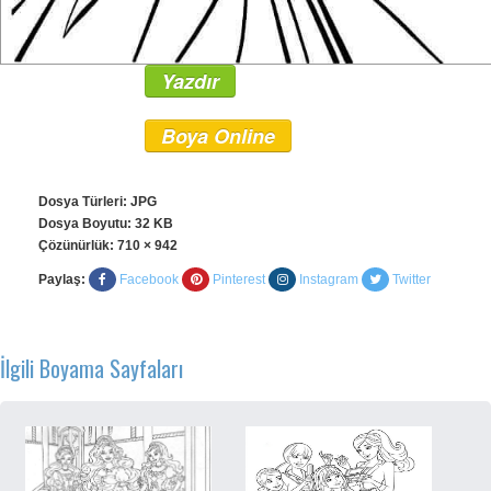
Yazdır
Boya Online
Dosya Türleri: JPG
Dosya Boyutu: 32 KB
Çözünürlük:
710 × 942
Paylaş:
Facebook
Pinterest
Instagram
Twitter
İlgili Boyama Sayfaları