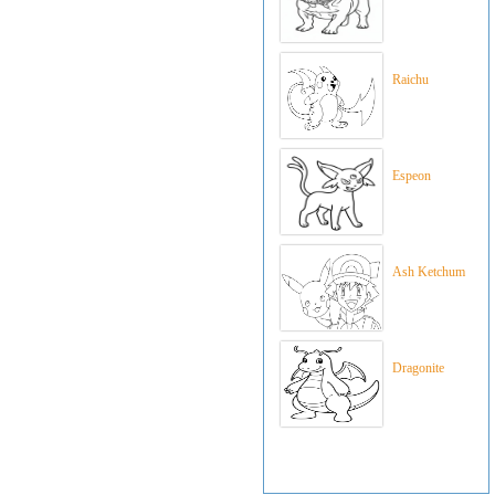
Raichu
Espeon
Ash Ketchum
Dragonite