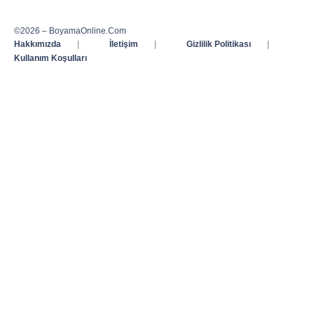
©2026 – BoyamaOnline.Com
Hakkımızda
|
İletişim
|
Gizlilik Politikası
|
Kullanım Koşulları