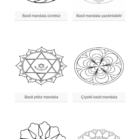
Basit mandala ücretsiz
Basit mandala yazdırılabilir
Basit yıldız mandala
Çiçekli basit mandala