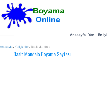
Anasayfa
Yeni
En İyi
Anasayfa
/
Yetişkinler
/
Basit Mandala
Basit Mandala Boyama Sayfası