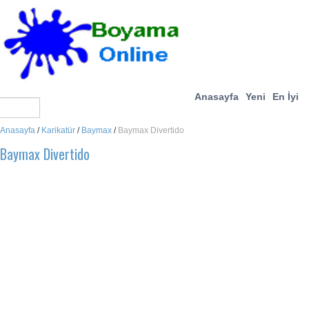
Anasayfa
Yeni
En İyi
Anasayfa
/
Karikatür
/
Baymax
/
Baymax Divertido
Baymax Divertido