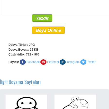
Yazdır
Boya Online
Dosya Türleri: JPG
Dosya Boyutu: 25 KB
Çözünürlük:
732 × 966
Paylaş:
Facebook
Pinterest
Instagram
Twitter
İlgili Boyama Sayfaları