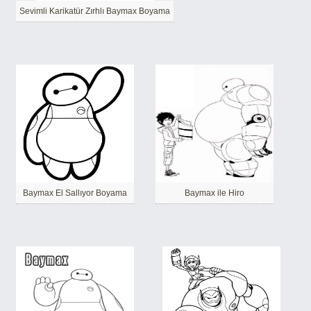
Sevimli Karikatür Zırhlı Baymax Boyama
Baymax El Sallıyor Boyama
Baymax ile Hiro