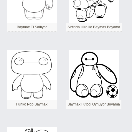
Baymax El Sallıyor
Sırtında Hiro ile Baymax Boyama
Funko Pop Baymax
Baymax Futbol Oynuyor Boyama