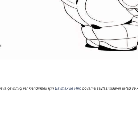
veya çevrimiçi renklendirmek için
Baymax ile Hiro
boyama sayfası tıklayın (iPad ve 