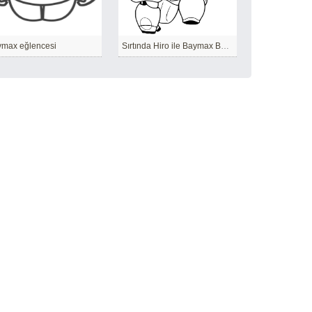
max eğlencesi
Sırtında Hiro ile Baymax Boyama