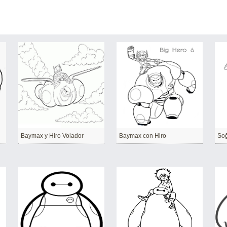
Baymax y Hiro Volador
Baymax con Hiro
Soğ