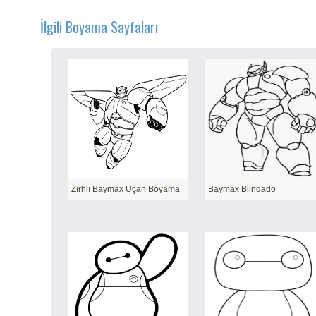
İlgili Boyama Sayfaları
Zırhlı Baymax Uçan Boyama
Baymax Blindado