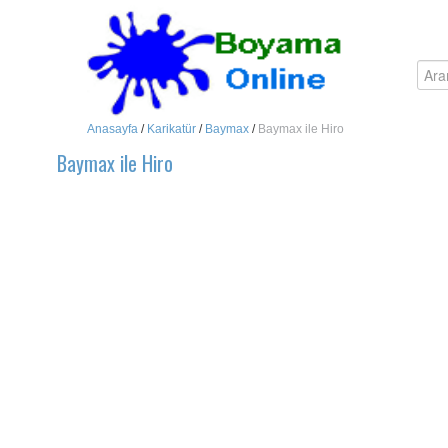
Anasayfa
/
Karikatür
/
Baymax
/
Baymax ile Hiro
Baymax ile Hiro