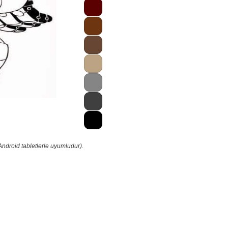
Android tabletlerle uyumludur).