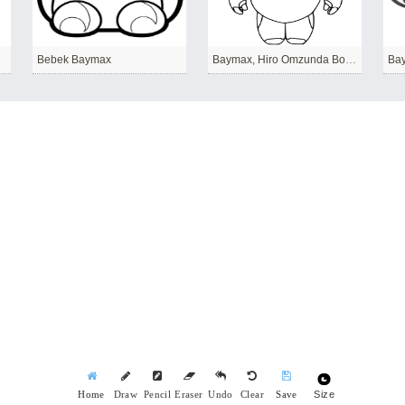
Bebek Baymax
Baymax, Hiro Omzunda Boyama Sayfası
Bay
Size
Home
Draw
Pencil
Eraser
Undo
Clear
Save