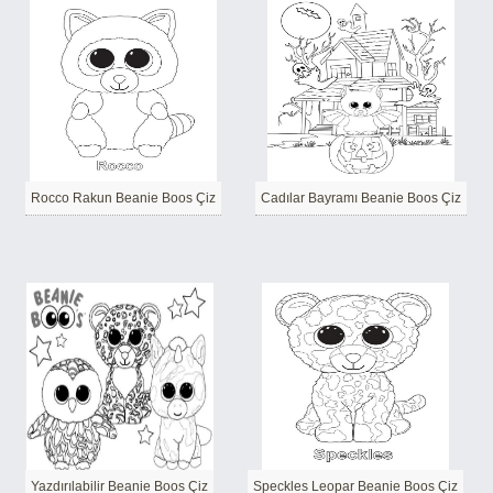
Rocco Rakun Beanie Boos Çiz
Cadılar Bayramı Beanie Boos Çiz
Yazdırılabilir Beanie Boos Çiz
Speckles Leopar Beanie Boos Çiz