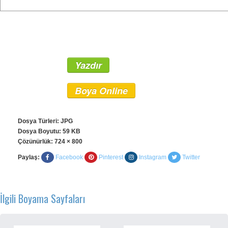
Yazdır
Boya Online
Dosya Türleri: JPG
Dosya Boyutu: 59 KB
Çözünürlük:
724 × 800
Paylaş:
Facebook
Pinterest
Instagram
Twitter
İlgili Boyama Sayfaları