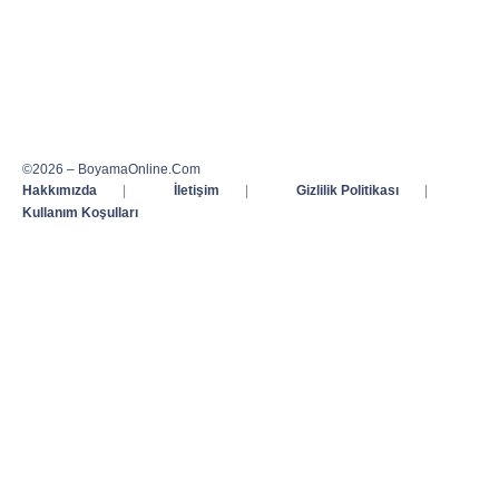
©2026 – BoyamaOnline.Com
Hakkımızda
|
İletişim
|
Gizlilik Politikası
|
Kullanım Koşulları