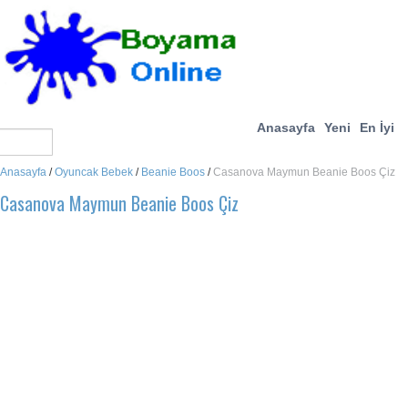
Anasayfa
Yeni
En İyi
Anasayfa
/
Oyuncak Bebek
/
Beanie Boos
/
Casanova Maymun Beanie Boos Çiz
Casanova Maymun Beanie Boos Çiz