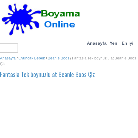
Anasayfa
Yeni
En İyi
Anasayfa
/
Oyuncak Bebek
/
Beanie Boos
/
Fantasia Tek boynuzlu at Beanie Boos
Çiz
Fantasia Tek boynuzlu at Beanie Boos Çiz