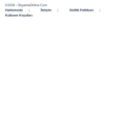
©2026 – BoyamaOnline.Com
Hakkımızda
|
İletişim
|
Gizlilik Politikası
|
Kullanım Koşulları