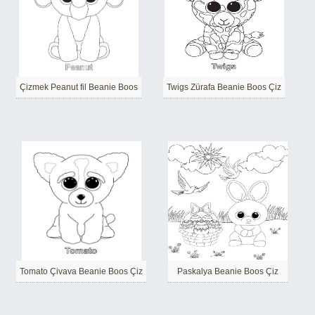
Çizmek Peanut fil Beanie Boos
Twigs Zürafa Beanie Boos Çiz
Tomato Çivava Beanie Boos Çiz
Paskalya Beanie Boos Çiz