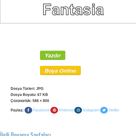
Yazdır
Boya Online
Dosya Türleri: JPG
Dosya Boyutu: 67 KB
Çözünürlük:
586 × 800
Paylaş:
Facebook
Pinterest
Instagram
Twitter
İlgili Boyama Sayfaları