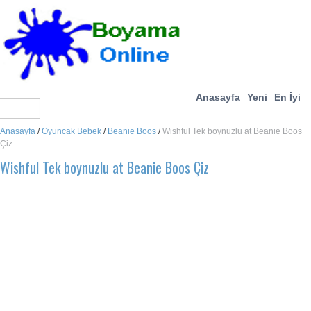
Anasayfa
Yeni
En İyi
Anasayfa
/
Oyuncak Bebek
/
Beanie Boos
/
Wishful Tek boynuzlu at Beanie Boos
Çiz
Wishful Tek boynuzlu at Beanie Boos Çiz