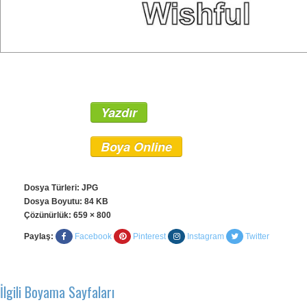
Yazdır
Boya Online
Dosya Türleri: JPG
Dosya Boyutu: 84 KB
Çözünürlük:
659 × 800
Paylaş:
Facebook
Pinterest
Instagram
Twitter
İlgili Boyama Sayfaları