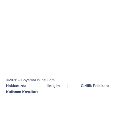
©2026 – BoyamaOnline.Com
Hakkımızda
|
İletişim
|
Gizlilik Politikası
|
Kullanım Koşulları