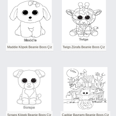
Maddie Köpek Beanie Boos Çiz
Twigs Zürafa Beanie Boos Çiz
Scraps Köpek Beanie Boos Çiz
Cadılar Bayramı Beanie Boos Çiz