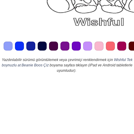
Yazdırılabilir sürümü görüntülemek veya çevrimiçi renklendirmek için
Wishful Tek
boynuzlu at Beanie Boos Çiz
boyama sayfası tıklayın (iPad ve Android tabletlerle
uyumludur).