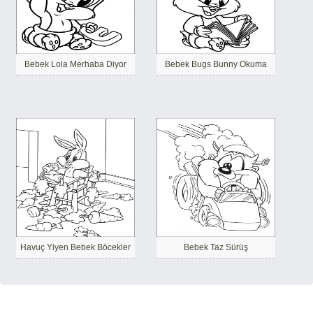
Bebek Lola Merhaba Diyor
Bebek Bugs Bunny Okuma
Havuç Yiyen Bebek Böcekler
Bebek Taz Sürüş