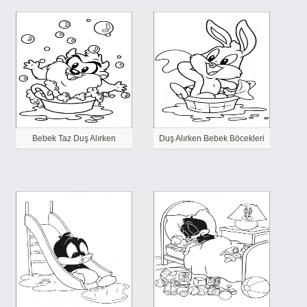
Bebek Taz Duş Alırken
Duş Alırken Bebek Böcekleri