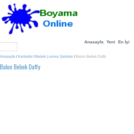
Anasayfa
Yeni
En İyi
Anasayfa
/
Karikatür
/
Bebek Looney Şarkıları
/
Balon Bebek Daffy
Balon Bebek Daffy