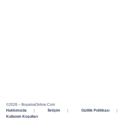
©2026 – BoyamaOnline.Com
Hakkımızda
|
İletişim
|
Gizlilik Politikası
|
Kullanım Koşulları