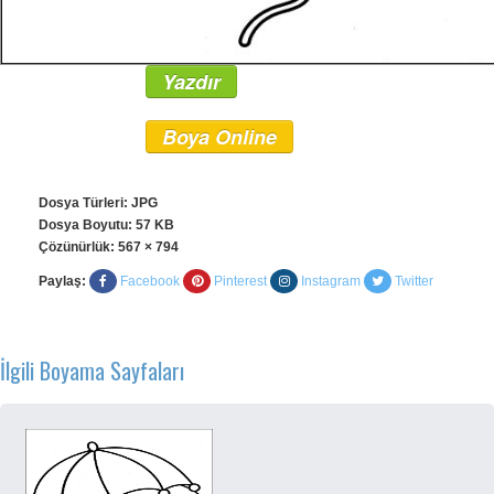
Yazdır
Boya Online
Dosya Türleri: JPG
Dosya Boyutu: 57 KB
Çözünürlük:
567 × 794
Paylaş:
Facebook
Pinterest
Instagram
Twitter
İlgili Boyama Sayfaları