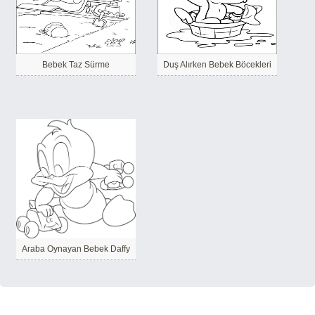
Bebek Taz Sürme
Duş Alırken Bebek Böcekleri
Araba Oynayan Bebek Daffy