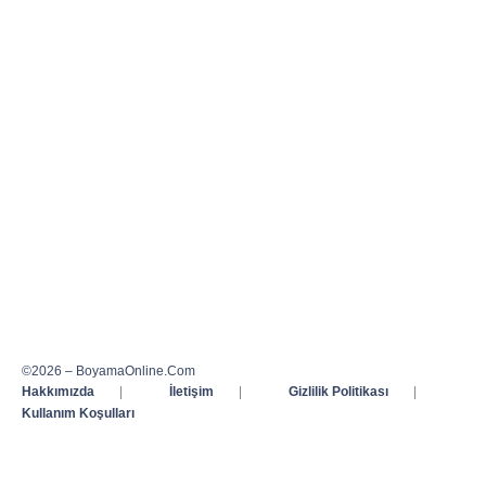
©2026 – BoyamaOnline.Com
Hakkımızda
|
İletişim
|
Gizlilik Politikası
|
Kullanım Koşulları