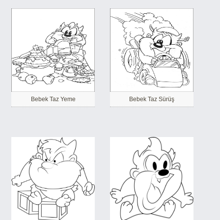
Bebek Taz Yeme
Bebek Taz Sürüş