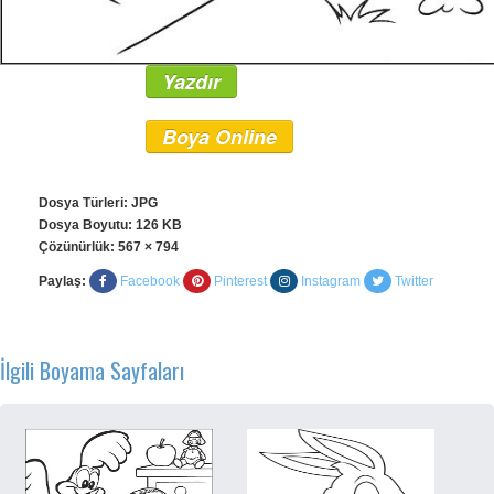
Yazdır
Boya Online
Dosya Türleri: JPG
Dosya Boyutu: 126 KB
Çözünürlük:
567 × 794
Paylaş:
Facebook
Pinterest
Instagram
Twitter
İlgili Boyama Sayfaları