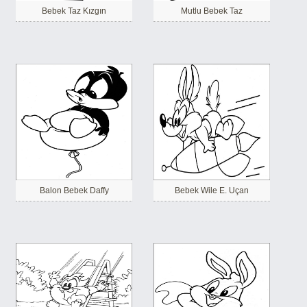
Bebek Taz Kızgın
Mutlu Bebek Taz
Balon Bebek Daffy
Bebek Wile E. Uçan