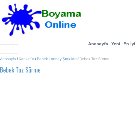
Anasayfa
Yeni
En İyi
Anasayfa
/
Karikatür
/
Bebek Looney Şarkıları
/
Bebek Taz Sürme
Bebek Taz Sürme