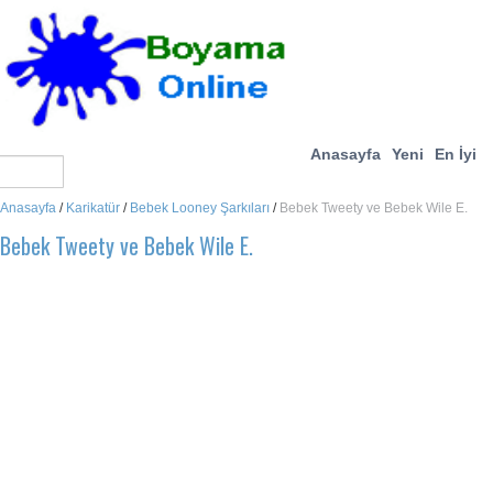
Anasayfa
Yeni
En İyi
Anasayfa
/
Karikatür
/
Bebek Looney Şarkıları
/
Bebek Tweety ve Bebek Wile E.
Bebek Tweety ve Bebek Wile E.