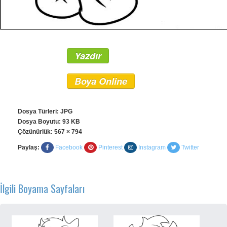
Yazdır
Boya Online
Dosya Türleri: JPG
Dosya Boyutu: 93 KB
Çözünürlük:
567 × 794
Paylaş:
Facebook
Pinterest
Instagram
Twitter
İlgili Boyama Sayfaları