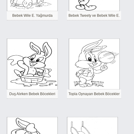
Bebek Wile E. Yağmurda
Bebek Tweety ve Bebek Wile E.
Duş Alırken Bebek Böcekleri
Topla Oynayan Bebek Böcekler