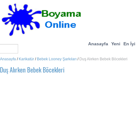
Anasayfa
Yeni
En İyi
Anasayfa
/
Karikatür
/
Bebek Looney Şarkıları
/
Duş Alırken Bebek Böcekleri
Duş Alırken Bebek Böcekleri