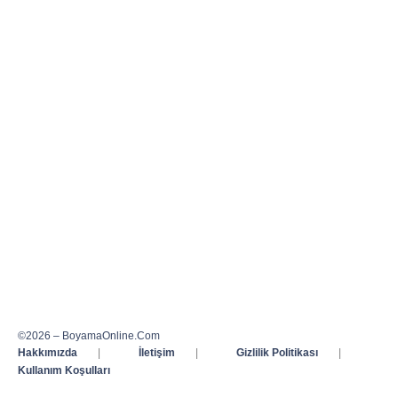
©2026 – BoyamaOnline.Com
Hakkımızda
|
İletişim
|
Gizlilik Politikası
|
Kullanım Koşulları