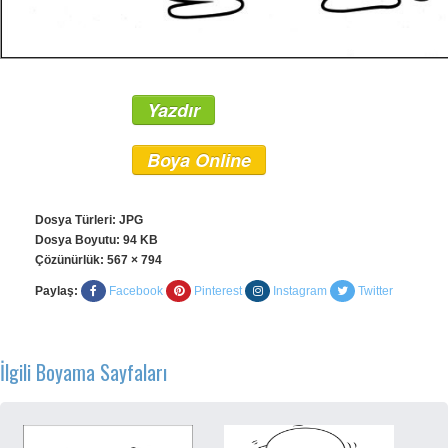
Yazdır
Boya Online
Dosya Türleri: JPG
Dosya Boyutu: 94 KB
Çözünürlük:
567 × 794
Paylaş:
Facebook
Pinterest
Instagram
Twitter
İlgili Boyama Sayfaları