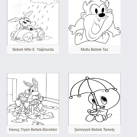
Bebek Wile E. Yağmurda
Mutlu Bebek Taz
Havuç Yiyen Bebek Böcekler
Şemsiyeli Bebek Tweety