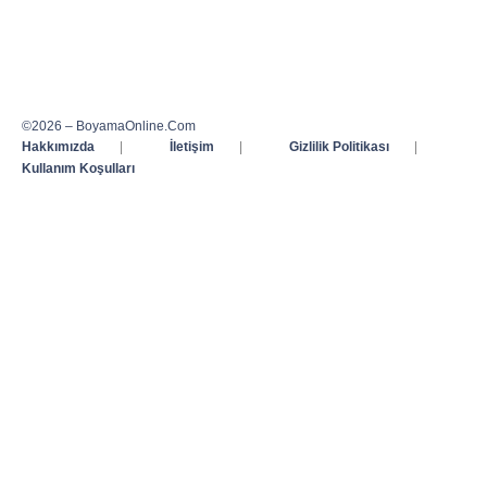
©2026 – BoyamaOnline.Com
Hakkımızda
|
İletişim
|
Gizlilik Politikası
|
Kullanım Koşulları