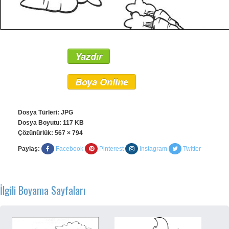
Yazdır
Boya Online
Dosya Türleri: JPG
Dosya Boyutu: 117 KB
Çözünürlük:
567 × 794
Paylaş:
Facebook
Pinterest
Instagram
Twitter
İlgili Boyama Sayfaları