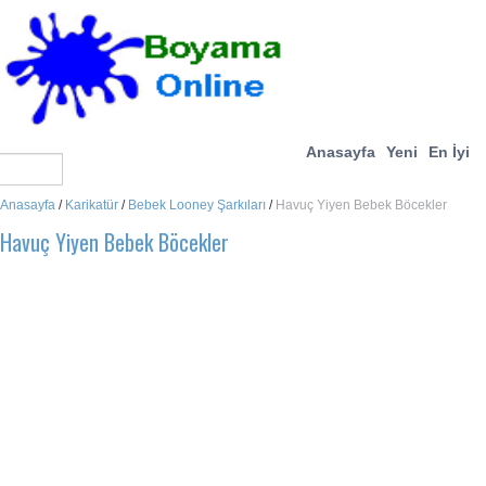
Anasayfa
Yeni
En İyi
Anasayfa
/
Karikatür
/
Bebek Looney Şarkıları
/
Havuç Yiyen Bebek Böcekler
Havuç Yiyen Bebek Böcekler