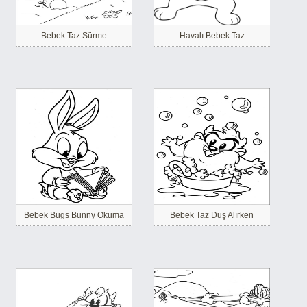
Bebek Taz Sürme
Havalı Bebek Taz
Bebek Bugs Bunny Okuma
Bebek Taz Duş Alırken