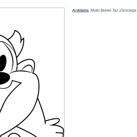
Açıklama
:Mutlu Bebek Taz ¡Descarga e