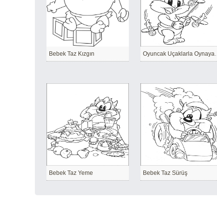
Bebek Taz Kızgın
Oyuncak Uçaklarl
Bebek Taz Yeme
Bebek Taz Sürüş