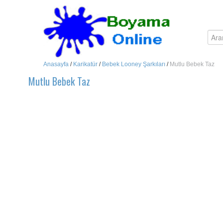
Anasayfa
/
Karikatür
/
Bebek Looney Şarkıları
/
Mutlu Bebek Taz
Mutlu Bebek Taz