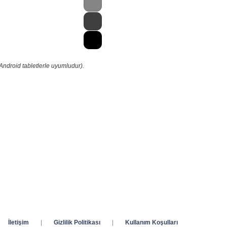
Android tabletlerle uyumludur).
İletişim
|
Gizlilik Politikası
|
Kullanım Koşulları