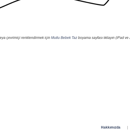
eya çevrimiçi renklendirmek için
Mutlu Bebek Taz
boyama sayfası tıklayın (iPad ve 
Hakkımızda
|