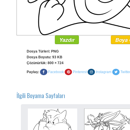
Yazdır
Boya 
Dosya Türleri: PNG
Dosya Boyutu: 93 KB
Çözünürlük:
800 × 724
Paylaş:
Facebook
Pinterest
Instagram
Twitte
İlgili Boyama Sayfaları