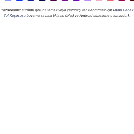
Yazdırılabilir sürümü görüntülemek veya çevrimiçi renklendirmek için
Mutlu Bebek
Yol Koşucusu
boyama sayfası tıklayın (iPad ve Android tabletlerle uyumludur).