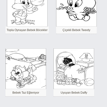
Topla Oynayan Bebek Böcekler
Çiçekli Bebek Tweety
Bebek Taz Eğleniyor
Uyuyan Bebek Daffy