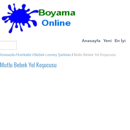
Anasayfa
Yeni
En İyi
Anasayfa
/
Karikatür
/
Bebek Looney Şarkıları
/
Mutlu Bebek Yol Koşucusu
Mutlu Bebek Yol Koşucusu