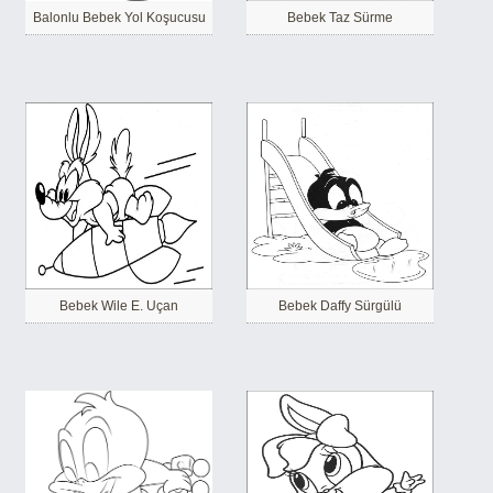
Balonlu Bebek Yol Koşucusu
Bebek Taz Sürme
Bebek Wile E. Uçan
Bebek Daffy Sürgülü