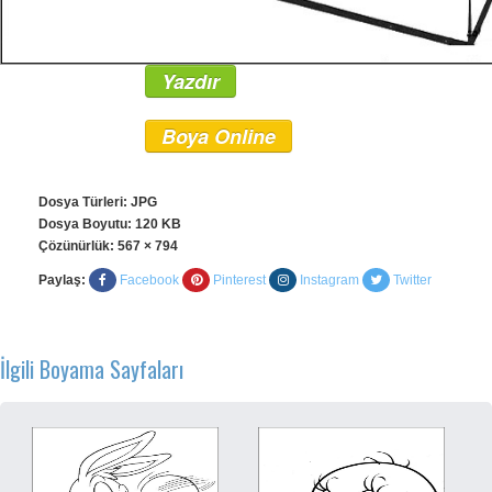
Yazdır
Boya Online
Dosya Türleri: JPG
Dosya Boyutu: 120 KB
Çözünürlük:
567 × 794
Paylaş:
Facebook
Pinterest
Instagram
Twitter
İlgili Boyama Sayfaları