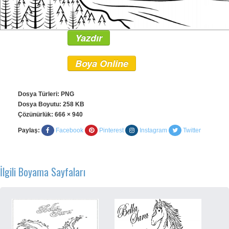
Yazdır
Boya Online
Dosya Türleri: PNG
Dosya Boyutu: 258 KB
Çözünürlük:
666 × 940
Paylaş:
Facebook
Pinterest
Instagram
Twitter
İlgili Boyama Sayfaları