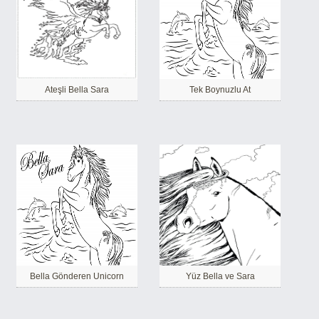
Ateşli Bella Sara
Tek Boynuzlu At
Bella Gönderen Unicorn
Yüz Bella ve Sara