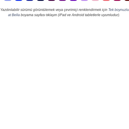
Yazdırılabilir sürümü görüntülemek veya çevrimiçi renklendirmek için
Tek boynuzlu
at Bella
boyama sayfası tıklayın (iPad ve Android tabletlerle uyumludur).