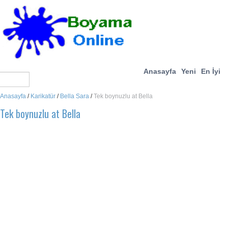
Anasayfa
Yeni
En İyi
Anasayfa
/
Karikatür
/
Bella Sara
/
Tek boynuzlu at Bella
Tek boynuzlu at Bella