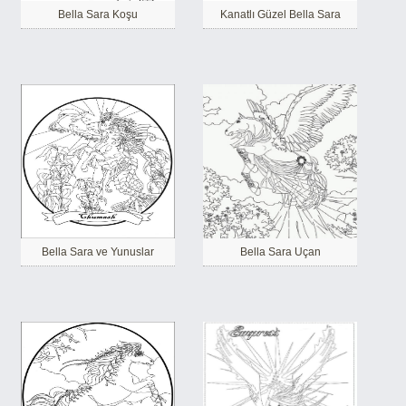
Bella Sara Koşu
Kanatlı Güzel Bella Sara
Bella Sara ve Yunuslar
Bella Sara Uçan