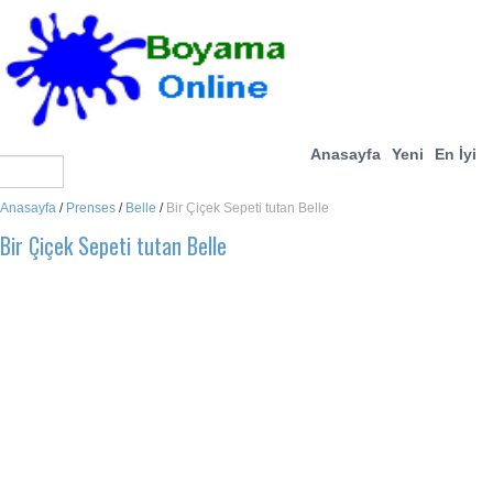
Anasayfa
Yeni
En İyi
Anasayfa
/
Prenses
/
Belle
/
Bir Çiçek Sepeti tutan Belle
Bir Çiçek Sepeti tutan Belle