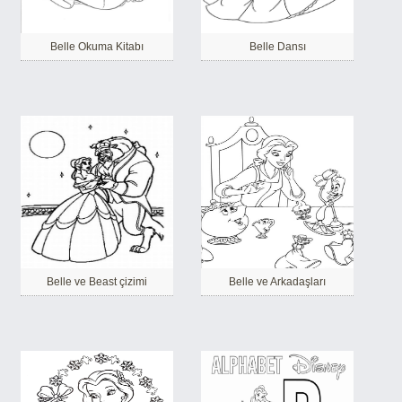
Belle Okuma Kitabı
Belle Dansı
Belle ve Beast çizimi
Belle ve Arkadaşları