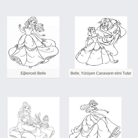
Eğlenceli Belle
Belle, Yürüyen Canavarın elini Tutar