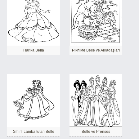
Harika Bella
Piknikte Belle ve Arkadaşları
Sihirli Lamba tutan Belle
Belle ve Prenses