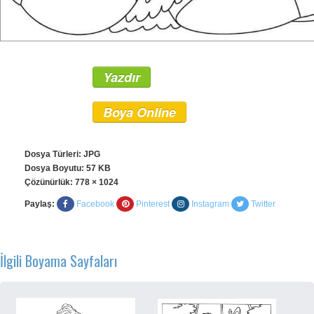
Yazdır
Boya Online
Dosya Türleri: JPG
Dosya Boyutu: 57 KB
Çözünürlük:
778 × 1024
Paylaş:
Facebook
Pinterest
Instagram
Twitter
İlgili Boyama Sayfaları