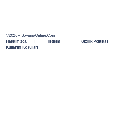
©2026 – BoyamaOnline.Com
Hakkımızda
|
İletişim
|
Gizlilik Politikası
|
Kullanım Koşulları