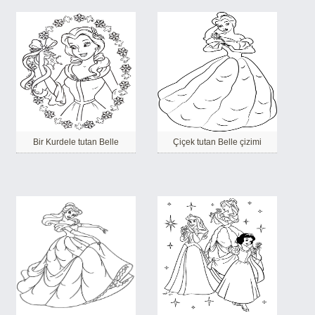
Bir Kurdele tutan Belle
Çiçek tutan Belle çizimi