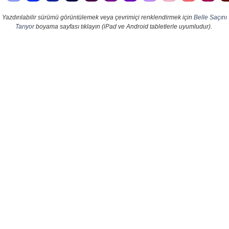
Yazdırılabilir sürümü görüntülemek veya çevrimiçi renklendirmek için
Belle Saçını
Tarıyor
boyama sayfası tıklayın (iPad ve Android tabletlerle uyumludur).