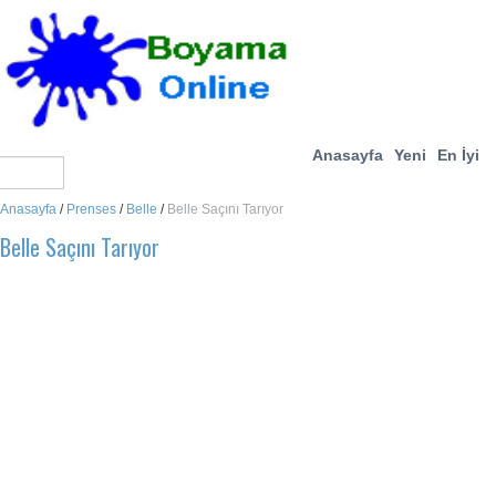
Anasayfa
Yeni
En İyi
Anasayfa
/
Prenses
/
Belle
/
Belle Saçını Tarıyor
Belle Saçını Tarıyor