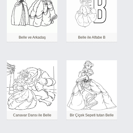
Belle ve Arkadaş
Belle ile Alfabe B
Canavar Dansı ile Belle
Bir Çiçek Sepeti tutan Belle