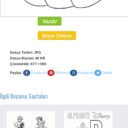
Yazdır
Boya Online
Dosya Türleri: JPG
Dosya Boyutu: 46 KB
Çözünürlük:
677 × 960
Paylaş:
Facebook
Pinterest
Instagram
Twitter
İlgili Boyama Sayfaları