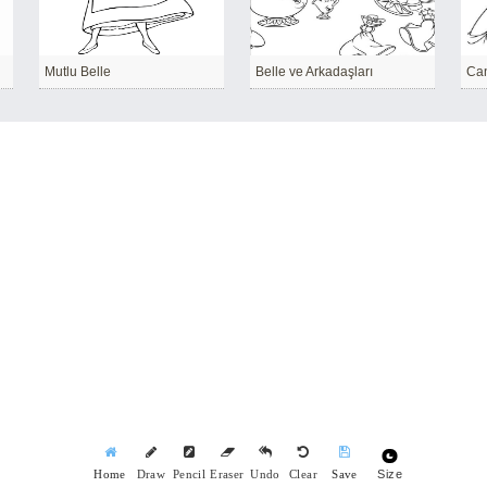
Mutlu Belle
Belle ve Arkadaşları
Can
Size
Home
Draw
Pencil
Eraser
Undo
Clear
Save