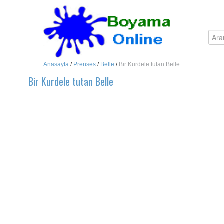
Anasayfa
/
Prenses
/
Belle
/
Bir Kurdele tutan Belle
Bir Kurdele tutan Belle