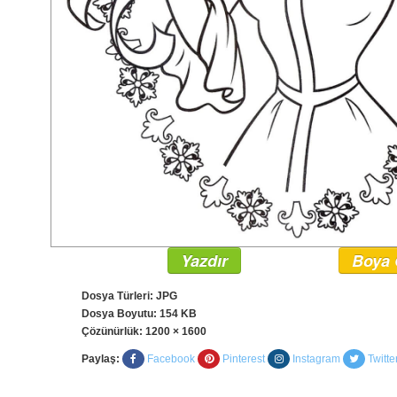
Yazdır
Boya 
Dosya Türleri: JPG
Dosya Boyutu: 154 KB
Çözünürlük:
1200 × 1600
Paylaş:
Facebook
Pinterest
Instagram
Twitte