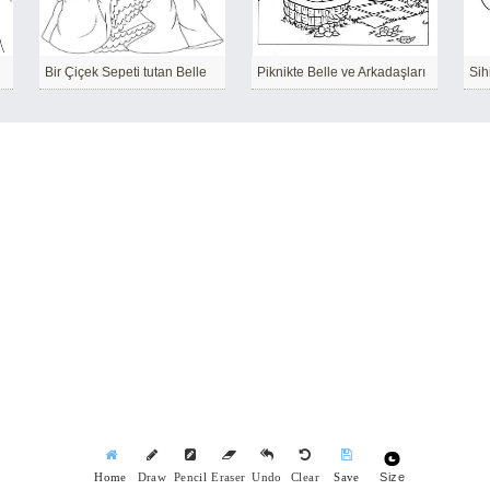
Bir Çiçek Sepeti tutan Belle
Piknikte Belle ve Arkadaşları
Sih
Size
Home
Draw
Pencil
Eraser
Undo
Clear
Save