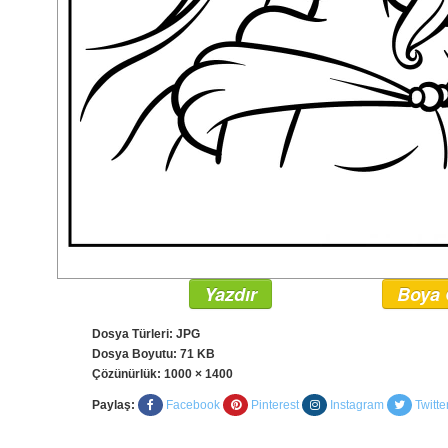
Yazdır
Boya 
Dosya Türleri: JPG
Dosya Boyutu: 71 KB
Çözünürlük:
1000 × 1400
Paylaş:
Facebook
Pinterest
Instagram
Twitte