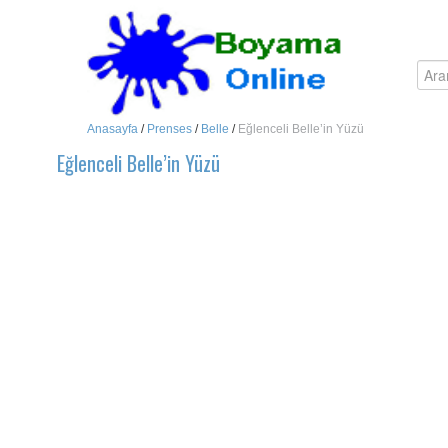
Anasayfa
/
Prenses
/
Belle
/
Eğlenceli Belle’in Yüzü
Eğlenceli Belle’in Yüzü