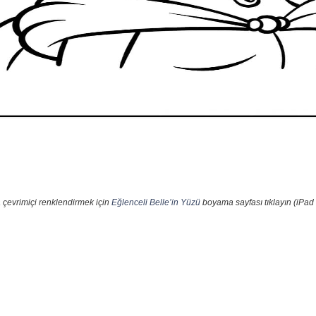
 çevrimiçi renklendirmek için
Eğlenceli Belle’in Yüzü
boyama sayfası tıklayın (iPad 