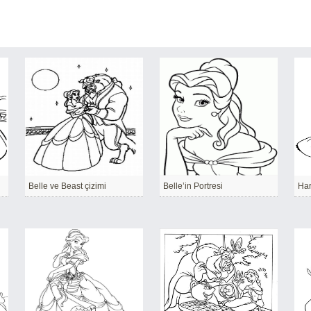
Belle ve Beast çizimi
Belle’in Portresi
Har