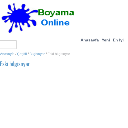
Anasayfa
Yeni
En İyi
Anasayfa
/
Çeşitli
/
Bilgisayar
/
Eski bilgisayar
Eski bilgisayar