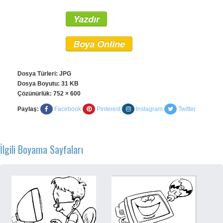
Yazdır
Boya Online
Dosya Türleri: JPG
Dosya Boyutu: 31 KB
Çözünürlük:
752 × 600
Paylaş:
Facebook
Pinterest
Instagram
Twitter
İlgili Boyama Sayfaları