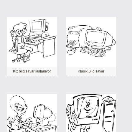
Kız bilgisayar kullanıyor
Klasik Bilgisayar