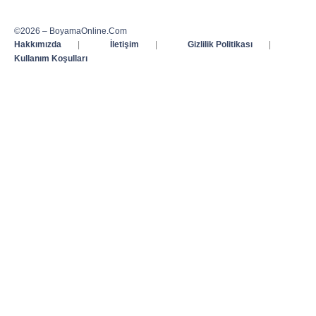
©2026 – BoyamaOnline.Com
Hakkımızda
|
İletişim
|
Gizlilik Politikası
|
Kullanım Koşulları