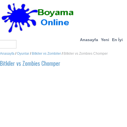
Anasayfa
Yeni
En İyi
Anasayfa
/
Oyunlar
/
Bitkiler vs Zombiler
/
Bitkiler vs Zombies Chomper
Bitkiler vs Zombies Chomper