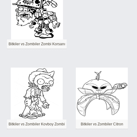
Bitkiler vs Zombiler Zombi Korsanı
Bitkiler vs Zombiler Kovboy Zombi
Bitkiler vs Zombiler Citron