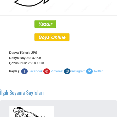
Yazdır
Boya Online
Dosya Türleri: JPG
Dosya Boyutu: 47 KB
Çözünürlük:
750 × 1028
Paylaş:
Facebook
Pinterest
Instagram
Twitter
İlgili Boyama Sayfaları