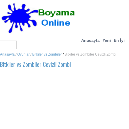
Anasayfa
Yeni
En İyi
Anasayfa
/
Oyunlar
/
Bitkiler vs Zombiler
/
Bitkiler vs Zombiler Cevizli Zombi
Bitkiler vs Zombiler Cevizli Zombi