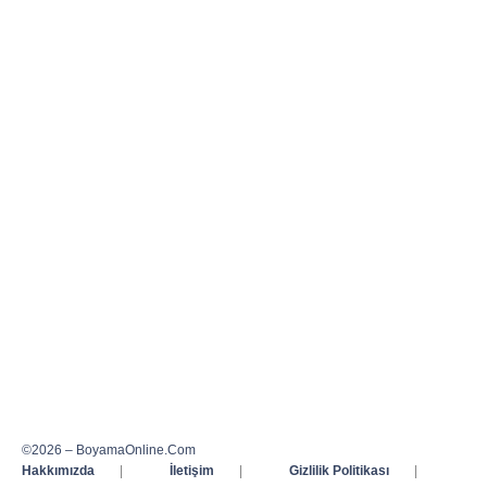
©2026 – BoyamaOnline.Com
Hakkımızda
|
İletişim
|
Gizlilik Politikası
|