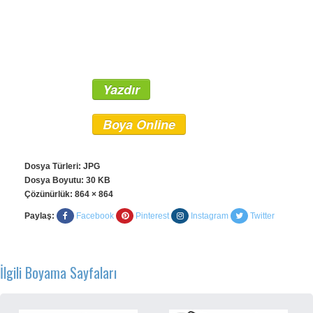
Yazdır
Boya Online
Dosya Türleri: JPG
Dosya Boyutu: 30 KB
Çözünürlük:
864 × 864
Paylaş:
Facebook
Pinterest
Instagram
Twitter
İlgili Boyama Sayfaları