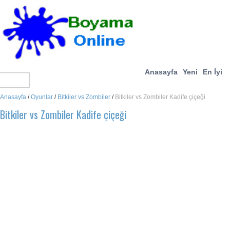
Anasayfa
Yeni
En İyi
Anasayfa
/
Oyunlar
/
Bitkiler vs Zombiler
/
Bitkiler vs Zombiler Kadife çiçeği
Bitkiler vs Zombiler Kadife çiçeği