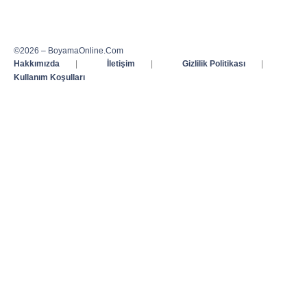
©2026 – BoyamaOnline.Com
Hakkımızda
|
İletişim
|
Gizlilik Politikası
|
Kullanım Koşulları