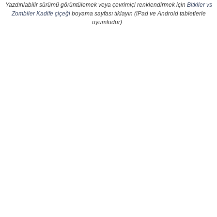
Yazdırılabilir sürümü görüntülemek veya çevrimiçi renklendirmek için
Bitkiler vs
Zombiler Kadife çiçeği
boyama sayfası tıklayın (iPad ve Android tabletlerle
uyumludur).