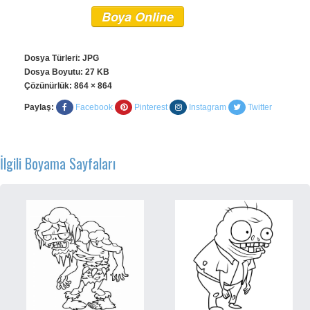
Boya Online
Dosya Türleri: JPG
Dosya Boyutu: 27 KB
Çözünürlük:
864 × 864
Paylaş:
Facebook
Pinterest
Instagram
Twitter
İlgili Boyama Sayfaları