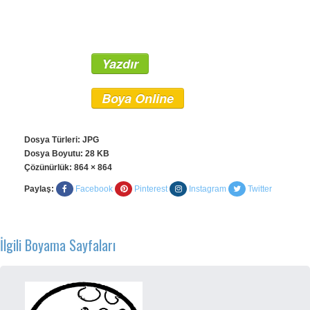
Yazdır
Boya Online
Dosya Türleri: JPG
Dosya Boyutu: 28 KB
Çözünürlük:
864 × 864
Paylaş:
Facebook
Pinterest
Instagram
Twitter
İlgili Boyama Sayfaları