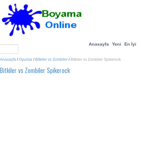
Anasayfa
Yeni
En İyi
Anasayfa
/
Oyunlar
/
Bitkiler vs Zombiler
/
Bitkiler vs Zombiler Spikerock
Bitkiler vs Zombiler Spikerock