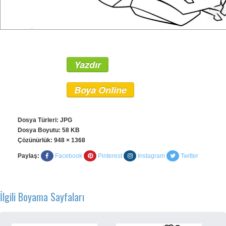
Yazdır
Boya Online
Dosya Türleri: JPG
Dosya Boyutu: 58 KB
Çözünürlük:
948 × 1368
Paylaş:
Facebook
Pinterest
Instagram
Twitter
İlgili Boyama Sayfaları