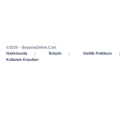
©2026 – BoyamaOnline.Com
Hakkımızda
|
İletişim
|
Gizlilik Politikası
|
Kullanım Koşulları