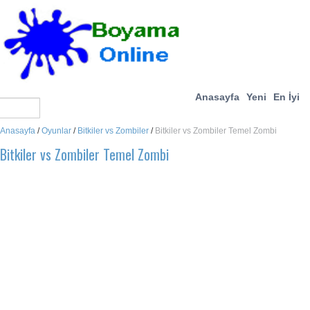
Anasayfa
Yeni
En İyi
Anasayfa
/
Oyunlar
/
Bitkiler vs Zombiler
/
Bitkiler vs Zombiler Temel Zombi
Bitkiler vs Zombiler Temel Zombi