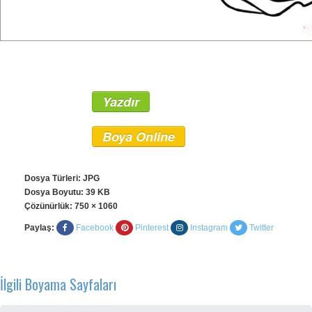
Yazdır
Boya Online
Dosya Türleri: JPG
Dosya Boyutu: 39 KB
Çözünürlük:
750 × 1060
Paylaş:
Facebook
Pinterest
Instagram
Twitter
İlgili Boyama Sayfaları