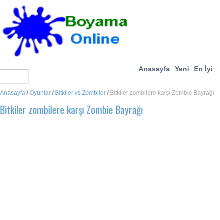
Anasayfa
Yeni
En İyi
Anasayfa
/
Oyunlar
/
Bitkiler vs Zombiler
/
Bitkiler zombilere karşı Zombie Bayrağı
Bitkiler zombilere karşı Zombie Bayrağı