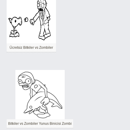
Ücretsiz Bitkiler vs Zombiler
Bitkiler vs Zombiler Yunus Binicisi Zombi