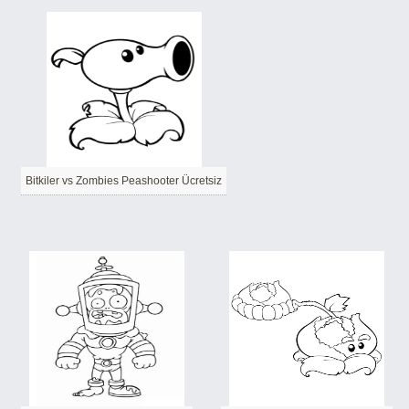
Bitkiler vs Zombies Peashooter Ücretsiz