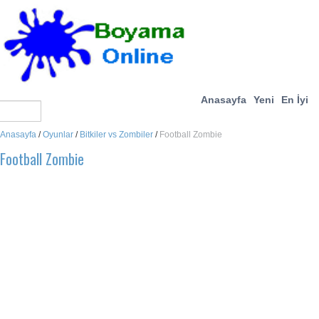
Anasayfa
Yeni
En İyi
Anasayfa
/
Oyunlar
/
Bitkiler vs Zombiler
/
Football Zombie
Football Zombie