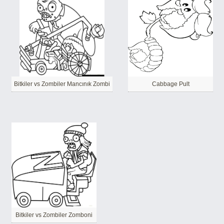
Bitkiler vs Zombiler Mancınık Zombi
Cabbage Pult
Bitkiler vs Zombiler Zomboni