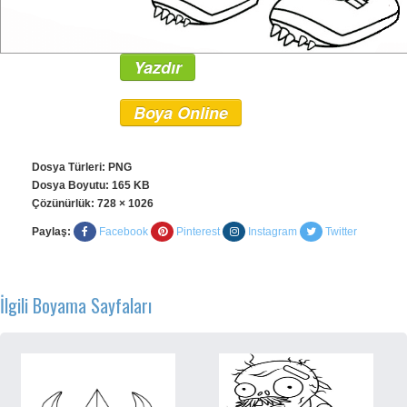
Yazdır
Boya Online
Dosya Türleri: PNG
Dosya Boyutu: 165 KB
Çözünürlük:
728 × 1026
Paylaş:
Facebook
Pinterest
Instagram
Twitter
İlgili Boyama Sayfaları