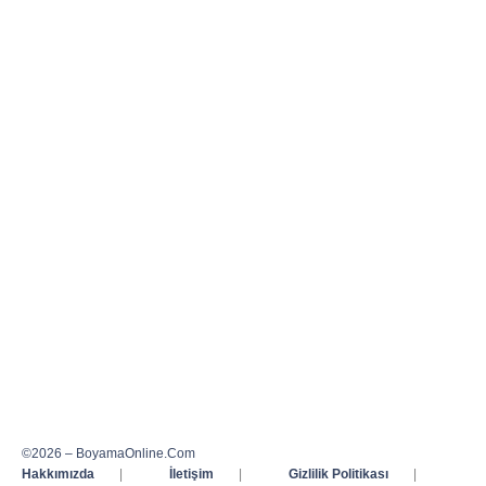
©2026 – BoyamaOnline.Com
Hakkımızda
|
İletişim
|
Gizlilik Politikası
|