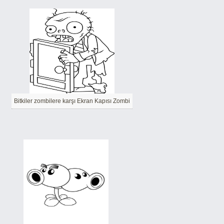
Bitkiler zombilere karşı Ekran Kapısı Zombi