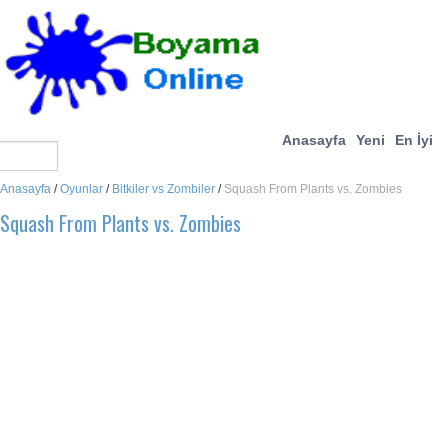
Anasayfa
Yeni
En İyi
Anasayfa
/
Oyunlar
/
Bitkiler vs Zombiler
/
Squash From Plants vs. Zombies
Squash From Plants vs. Zombies