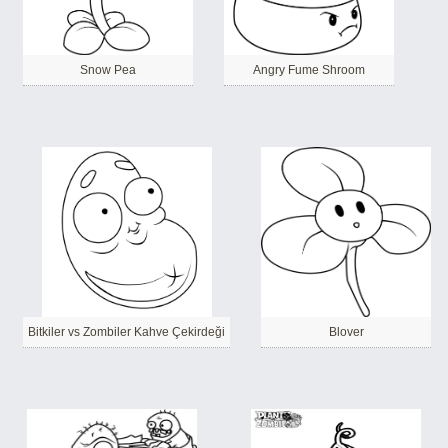
Snow Pea
Angry Fume Shroom
Bitkiler vs Zombiler Kahve Çekirdeği
Blover