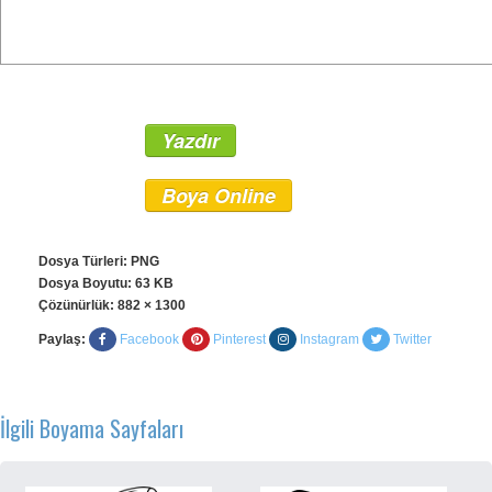
Yazdır
Boya Online
Dosya Türleri: PNG
Dosya Boyutu: 63 KB
Çözünürlük:
882 × 1300
Paylaş:
Facebook
Pinterest
Instagram
Twitter
İlgili Boyama Sayfaları