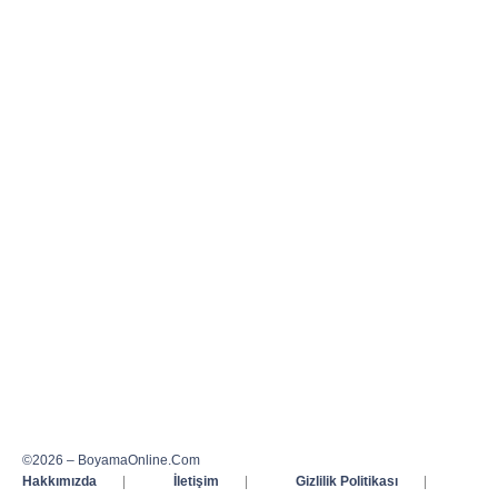
©2026 – BoyamaOnline.Com
Hakkımızda
|
İletişim
|
Gizlilik Politikası
|