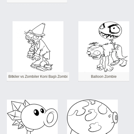
Bitkiler vs Zombiler Koni Başlı Zombi
Balloon Zombie