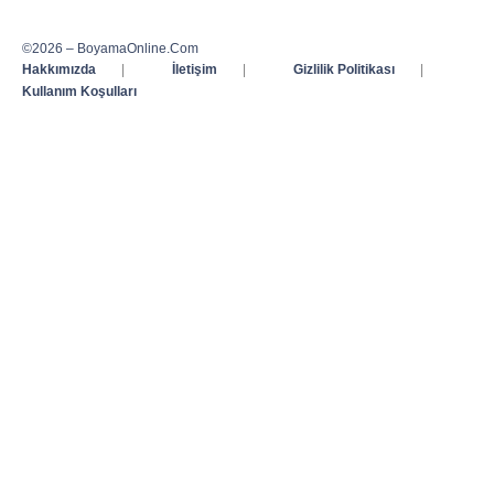
©2026 – BoyamaOnline.Com
Hakkımızda
|
İletişim
|
Gizlilik Politikası
|
Kullanım Koşulları