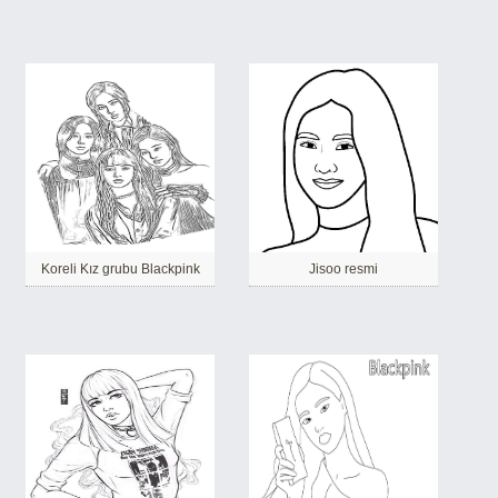
Koreli Kız grubu Blackpink
Jisoo resmi