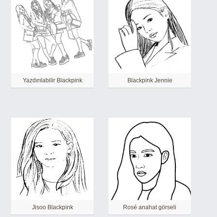
Yazdırılabilir Blackpink
Blackpink Jennie
Jisoo Blackpink
Rosé anahat görseli