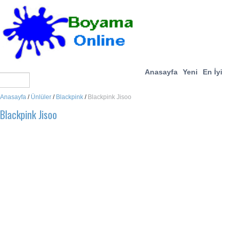
Anasayfa
Yeni
En İyi
Anasayfa
/
Ünlüler
/
Blackpink
/
Blackpink Jisoo
Blackpink Jisoo