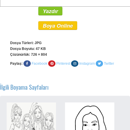
Yazdır
Boya Online
Dosya Türleri: JPG
Dosya Boyutu: 47 KB
Çözünürlük:
726 × 804
Paylaş:
Facebook
Pinterest
Instagram
Twitter
İlgili Boyama Sayfaları