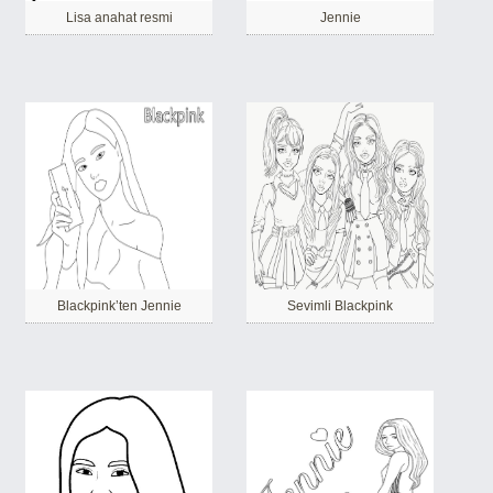
Lisa anahat resmi
Jennie
Blackpink’ten Jennie
Sevimli Blackpink