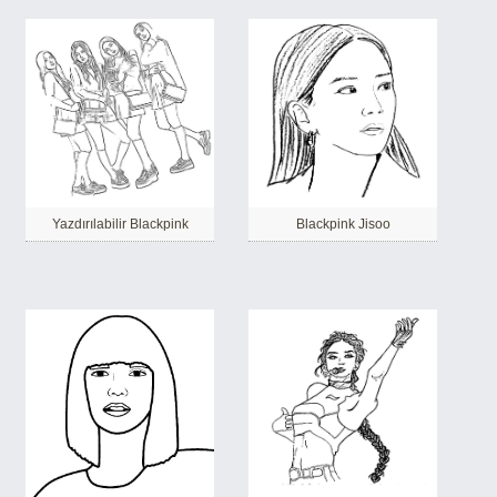
Yazdırılabilir Blackpink
Blackpink Jisoo