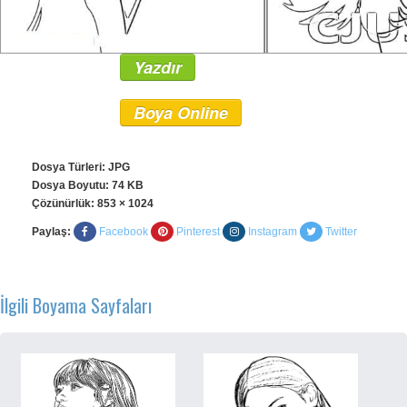
Yazdır
Boya Online
Dosya Türleri: JPG
Dosya Boyutu: 74 KB
Çözünürlük:
853 × 1024
Paylaş:
Facebook
Pinterest
Instagram
Twitter
İlgili Boyama Sayfaları