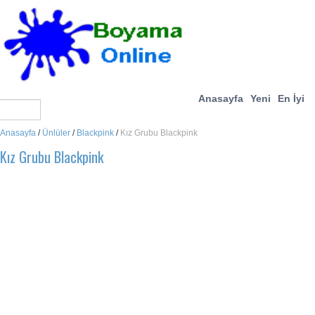
Anasayfa
Yeni
En İyi
Anasayfa
/
Ünlüler
/
Blackpink
/
Kız Grubu Blackpink
Kız Grubu Blackpink