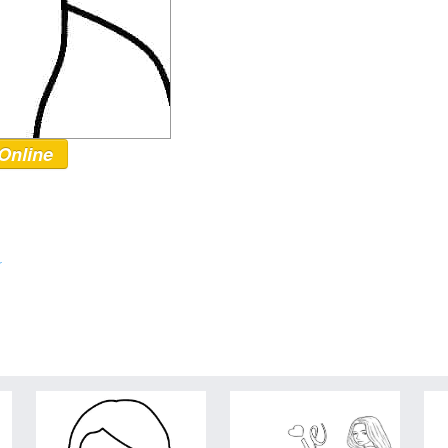
Online
r