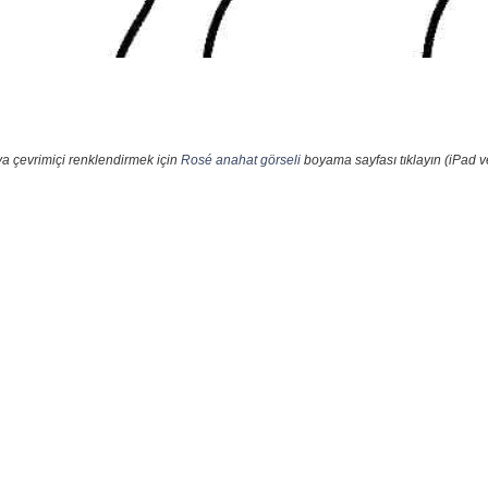
ya çevrimiçi renklendirmek için
Rosé anahat görseli
boyama sayfası tıklayın (iPad v