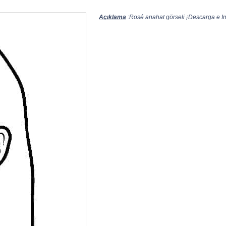
Açıklama
:Rosé anahat görseli ¡Descarga e Imp