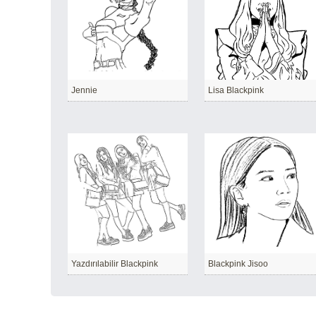
Jennie
Lisa Blackpink
Yazdırılabilir Blackpink
Blackpink Jisoo