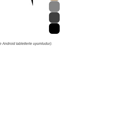
e Android tabletlerle uyumludur).