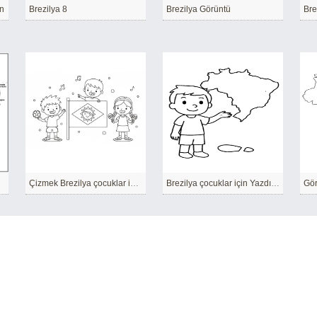
in
Brezilya 8
Brezilya Görüntü
Bre
Çizmek Brezilya çocuklar için Ücretsiz
Brezilya çocuklar için Yazdırılabilir