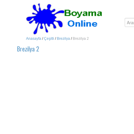
Anasayfa
/
Çeşitli
/
Brezilya
/
Brezilya 2
Brezilya 2