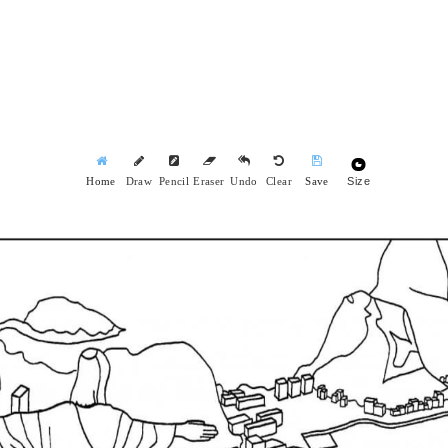
Size
Home
Draw
Pencil
Eraser
Undo
Clear
Save