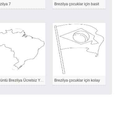
zilya 7
Brezilya çocuklar için basit
Görüntü Brezilya Ücretsiz Yazdırılabilir
Brezilya çocuklar için kolay