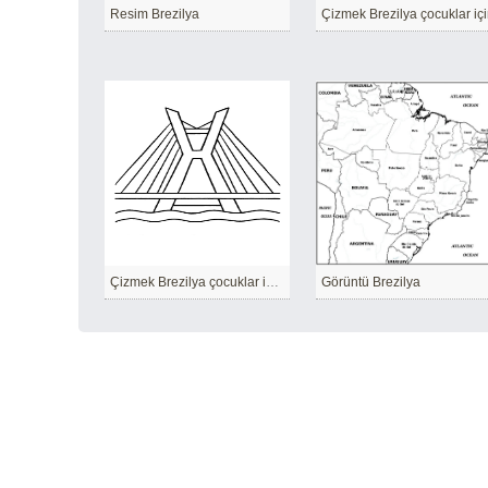
Resim Brezilya
Çizmek Brezilya çocuklar iç
Çizmek Brezilya çocuklar için temel
Görüntü Brezilya