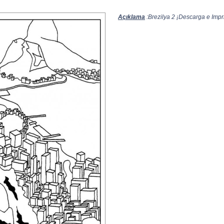
Açıklama
:Brezilya 2 ¡Descarga e Impri