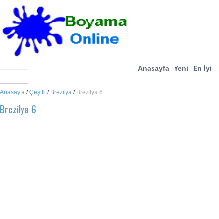
Anasayfa
Yeni
En İyi
Anasayfa
/
Çeşitli
/
Brezilya
/
Brezilya 6
Brezilya 6