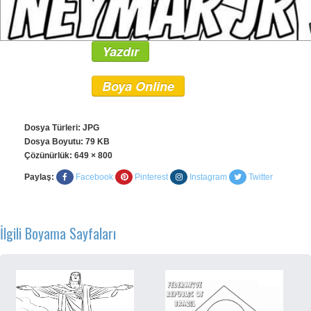
Yazdır
Boya Online
Dosya Türleri: JPG
Dosya Boyutu: 79 KB
Çözünürlük:
649 × 800
Paylaş:
Facebook
Pinterest
Instagram
Twitter
İlgili Boyama Sayfaları