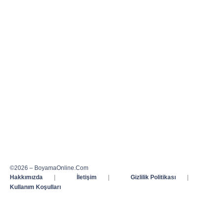
©2026 – BoyamaOnline.Com
Hakkımızda
|
İletişim
|
Gizlilik Politikası
|
Kullanım Koşulları