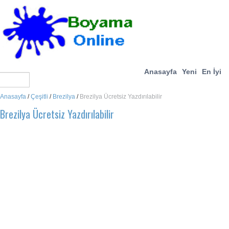
Anasayfa
Yeni
En İyi
Anasayfa
/
Çeşitli
/
Brezilya
/
Brezilya Ücretsiz Yazdırılabilir
Brezilya Ücretsiz Yazdırılabilir