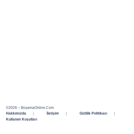
©2026 – BoyamaOnline.Com
Hakkımızda
|
İletişim
|
Gizlilik Politikası
|
Kullanım Koşulları