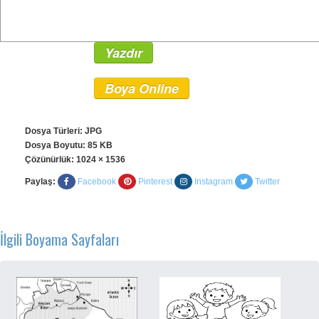
Yazdır
Boya Online
Dosya Türleri: JPG
Dosya Boyutu: 85 KB
Çözünürlük:
1024 × 1536
Paylaş:
Facebook
Pinterest
Instagram
Twitter
İlgili Boyama Sayfaları