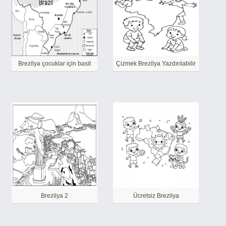
Brezilya çocuklar için basit
Çizmek Brezilya Yazdırılabilir
Brezilya 2
Ücretsiz Brezilya