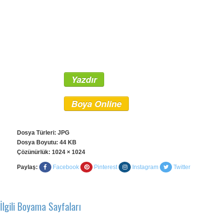
Yazdır
Boya Online
Dosya Türleri: JPG
Dosya Boyutu: 44 KB
Çözünürlük:
1024 × 1024
Paylaş:
Facebook
Pinterest
Instagram
Twitter
İlgili Boyama Sayfaları