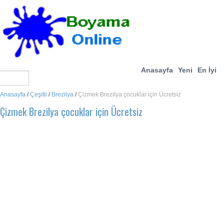
Anasayfa
Yeni
En İyi
Anasayfa
/
Çeşitli
/
Brezilya
/
Çizmek Brezilya çocuklar için Ücretsiz
Çizmek Brezilya çocuklar için Ücretsiz