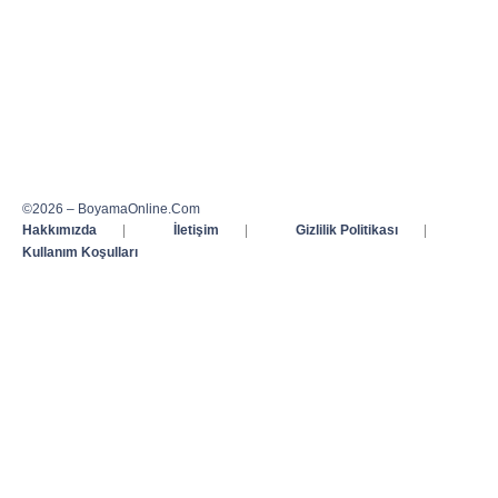
©2026 – BoyamaOnline.Com
Hakkımızda
|
İletişim
|
Gizlilik Politikası
|
Kullanım Koşulları