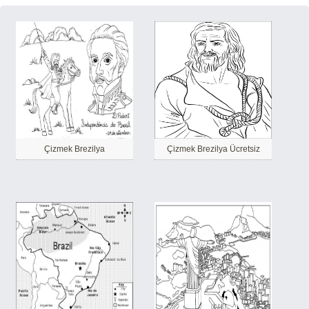
Çizmek Brezilya
Çizmek Brezilya Ücretsiz