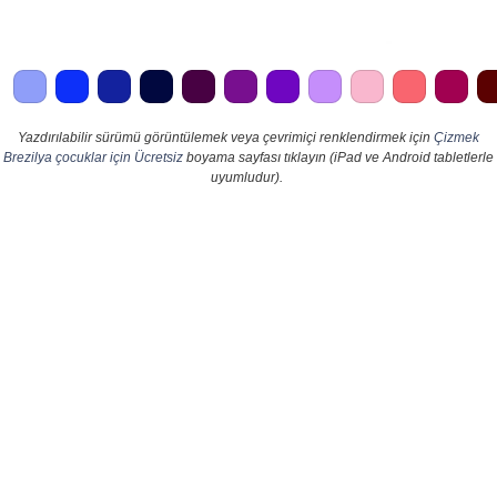
Yazdırılabilir sürümü görüntülemek veya çevrimiçi renklendirmek için
Çizmek
Brezilya çocuklar için Ücretsiz
boyama sayfası tıklayın (iPad ve Android tabletlerle
uyumludur).