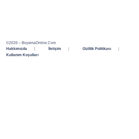
©2026 – BoyamaOnline.Com
Hakkımızda
|
İletişim
|
Gizlilik Politikası
|
Kullanım Koşulları