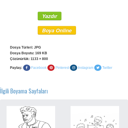
Yazdır
Boya Online
Dosya Türleri: JPG
Dosya Boyutu: 169 KB
Çözünürlük:
1133 × 800
Paylaş:
Facebook
Pinterest
Instagram
Twitter
İlgili Boyama Sayfaları