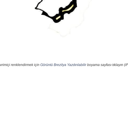
vrimiçi renklendirmek için
Görüntü Brezilya Yazdırılabilir
boyama sayfası tıklayın (i