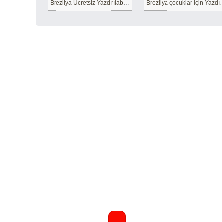
Brezilya Ücretsiz Yazdırılabilir
Brezilya çocukl