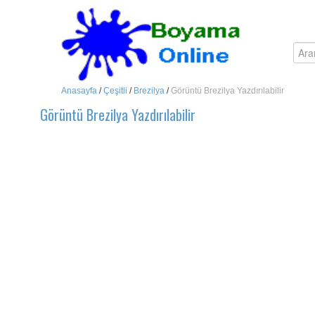
Anasayfa
/
Çeşitli
/
Brezilya
/
Görüntü Brezilya Yazdırılabilir
Görüntü Brezilya Yazdırılabilir