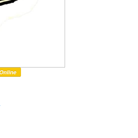
Online
r