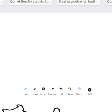
ar için Yazdırılabilir
Çizmek Brezilya çocuklar için basit
Brezilya çocuklar için basit
Size
Home
Draw
Pencil
Eraser
Undo
Clear
Save