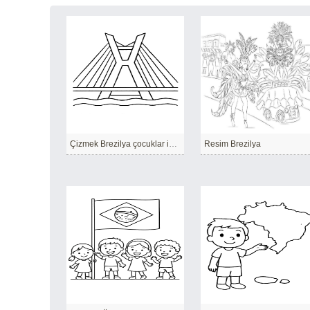
Çizmek Brezilya çocuklar için temel
Resim Brezilya