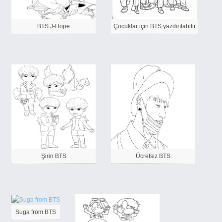
BTS J-Hope
Çocuklar için BTS yazdırılabilir
Şirin BTS
Ücretsiz BTS
Suga from BTS