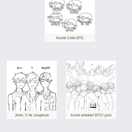
Komik Chibi BTS
Jimin, V Ve Jungkook
Koreli erkekler BTS’i çizin