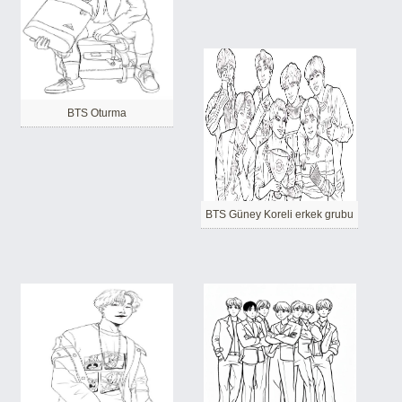
BTS Oturma
BTS Güney Koreli erkek grubu