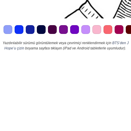
Yazdırılabilir sürümü görüntülemek veya çevrimiçi renklendirmek için
BTS’den J
Hope’u çizin
boyama sayfası tıklayın (iPad ve Android tabletlerle uyumludur).