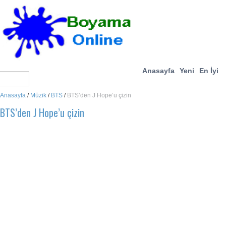
Anasayfa
Yeni
En İyi
Anasayfa
/
Müzik
/
BTS
/
BTS’den J Hope’u çizin
BTS’den J Hope’u çizin