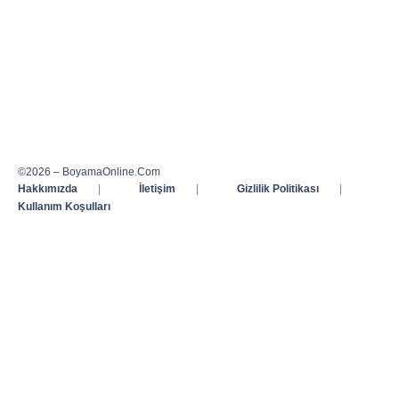
©2026 – BoyamaOnline.Com
Hakkımızda
|
İletişim
|
Gizlilik Politikası
|
Kullanım Koşulları