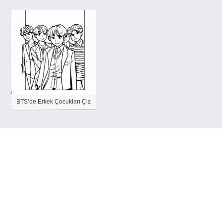
BTS’de Erkek Çocukları Çiz