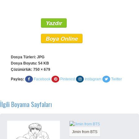
Yazdır
Boya Online
Dosya Türleri: JPG
Dosya Boyutu: 54 KB
Çözünürlük:
750 × 679
Paylaş:
Facebook
Pinterest
Instagram
Twitter
İlgili Boyama Sayfaları
Jimin from BTS