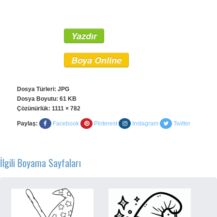
Yazdır
Boya Online
Dosya Türleri: JPG
Dosya Boyutu: 61 KB
Çözünürlük:
1111 × 782
Paylaş:
Facebook
Pinterest
Instagram
Twitter
İlgili Boyama Sayfaları