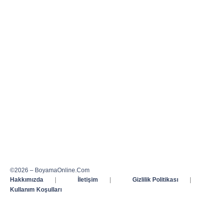
©2026 – BoyamaOnline.Com
Hakkımızda
|
İletişim
|
Gizlilik Politikası
|
Kullanım Koşulları