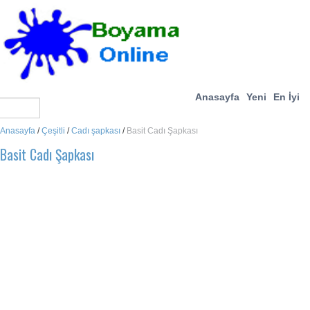
Anasayfa
Yeni
En İyi
Anasayfa
/
Çeşitli
/
Cadı şapkası
/
Basit Cadı Şapkası
Basit Cadı Şapkası