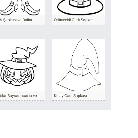
ı Şapkası ve Botları
Örümcekli Cadı Şapkası
Cadılar Bayramı cadısı ve balkabağı şapkası
Kolay Cadı Şapkası