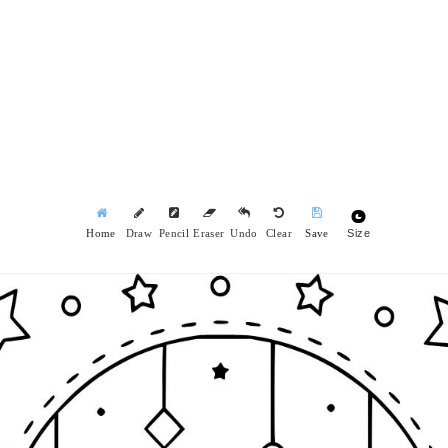
Size
Home
Draw
Pencil
Eraser
Undo
Clear
Save