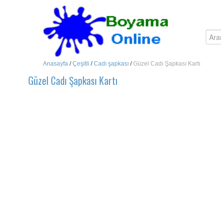
Anasayfa
/
Çeşitli
/
Cadı şapkası
/
Güzel Cadı Şapkası Kartı
Güzel Cadı Şapkası Kartı