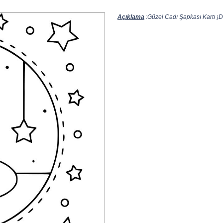
Açıklama
:Güzel Cadı Şapkası Kartı ¡D