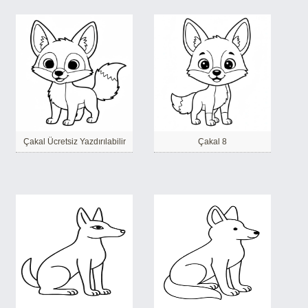
Çakal Ücretsiz Yazdırılabilir
Çakal 8