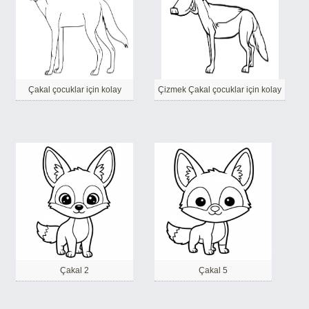
Çakal çocuklar için kolay
Çizmek Çakal çocuklar için kolay
Çakal 2
Çakal 5