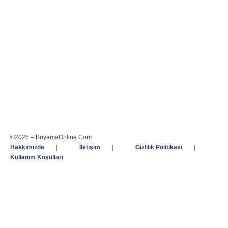
©2026 – BoyamaOnline.Com
Hakkımızda
|
İletişim
|
Gizlilik Politikası
|
Kullanım Koşulları