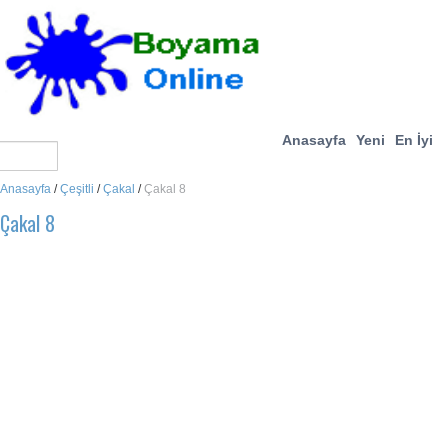
Anasayfa
Yeni
En İyi
Anasayfa
/
Çeşitli
/
Çakal
/
Çakal 8
Çakal 8