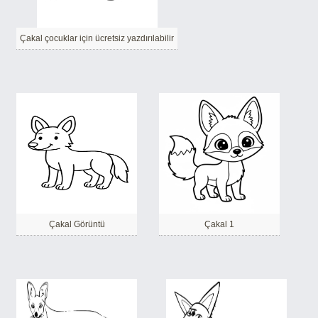
Çakal çocuklar için ücretsiz yazdırılabilir
Çakal Görüntü
Çakal 1