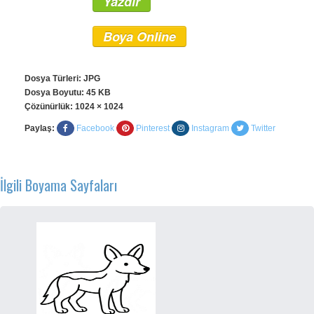
Yazdır
Boya Online
Dosya Türleri: JPG
Dosya Boyutu: 45 KB
Çözünürlük:
1024 × 1024
Paylaş:
Facebook
Pinterest
Instagram
Twitter
İlgili Boyama Sayfaları