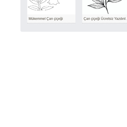
Mükemmel Çan çiçeği
Çan çiçeği Ücr