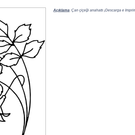
Açıklama
:Çan çiçeği anahattı ¡Descarga e Imprimi