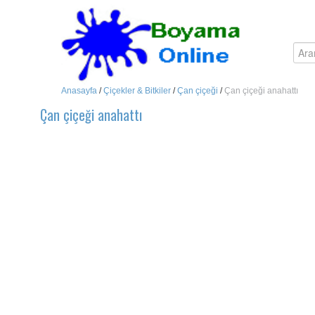
Anasayfa
/
Çiçekler & Bitkiler
/
Çan çiçeği
/
Çan çiçeği anahattı
Çan çiçeği anahattı