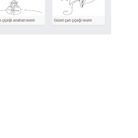
 çiçeği anahat resmi
Güzel çan çiçeği resmi