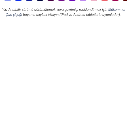
Yazdırılabilir sürümü görüntülemek veya çevrimiçi renklendirmek için
Mükemmel
Çan çiçeği
boyama sayfası tıklayın (iPad ve Android tabletlerle uyumludur).