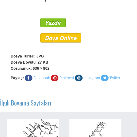
Yazdır
Boya Online
Dosya Türleri: JPG
Dosya Boyutu: 27 KB
Çözünürlük:
636 × 802
Paylaş:
Facebook
Pinterest
Instagram
Twitter
İlgili Boyama Sayfaları