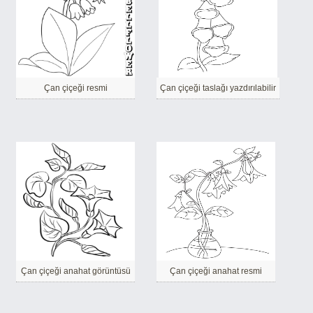
Çan çiçeği resmi
Çan çiçeği taslağı yazdırılabilir
Çan çiçeği anahat görüntüsü
Çan çiçeği anahat resmi