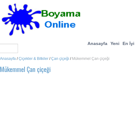
Anasayfa
Yeni
En İyi
Anasayfa
/
Çiçekler & Bitkiler
/
Çan çiçeği
/
Mükemmel Çan çiçeği
Mükemmel Çan çiçeği