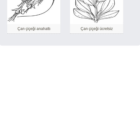
Çan çiçeği anahattı
Çan çiçeği ücretsiz