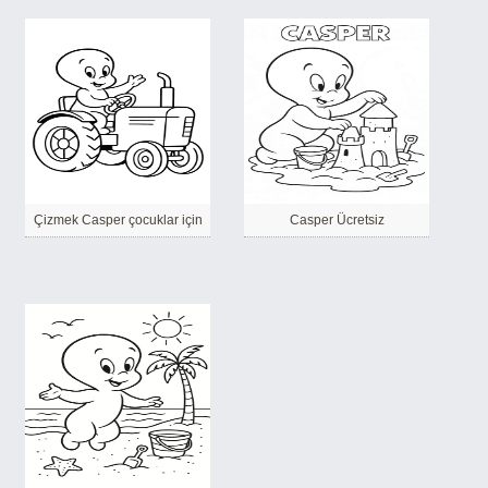
Çizmek Casper çocuklar için
Casper Ücretsiz