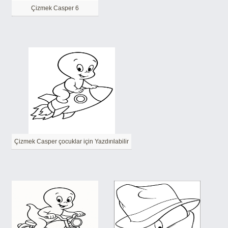
Çizmek Casper 6
Çizmek Casper çocuklar için Yazdırılabilir