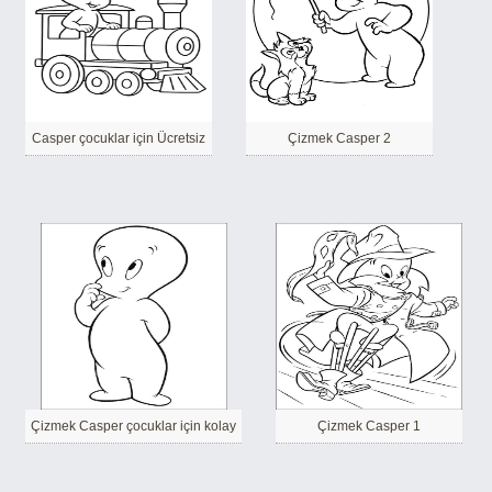
Casper çocuklar için Ücretsiz
Çizmek Casper 2
Çizmek Casper çocuklar için kolay
Çizmek Casper 1