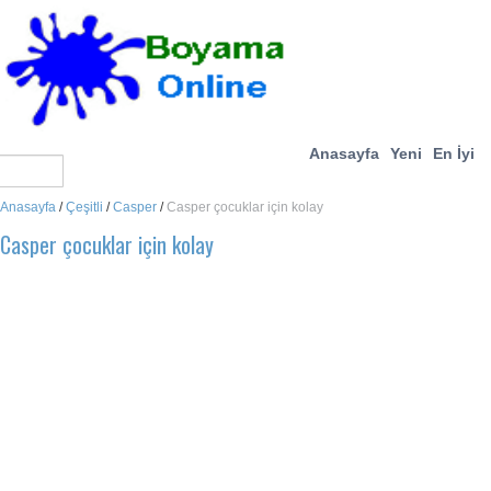
Anasayfa
Yeni
En İyi
Anasayfa
/
Çeşitli
/
Casper
/
Casper çocuklar için kolay
Casper çocuklar için kolay