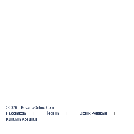
©2026 – BoyamaOnline.Com
Hakkımızda
|
İletişim
|
Gizlilik Politikası
|
Kullanım Koşulları