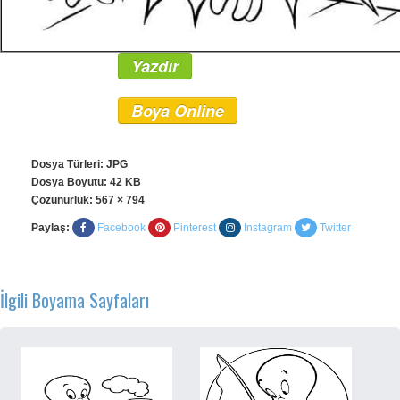
Yazdır
Boya Online
Dosya Türleri: JPG
Dosya Boyutu: 42 KB
Çözünürlük:
567 × 794
Paylaş:
Facebook
Pinterest
Instagram
Twitter
İlgili Boyama Sayfaları