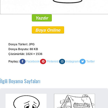
Yazdır
Boya Online
Dosya Türleri: JPG
Dosya Boyutu: 88 KB
Çözünürlük:
1024 × 1536
Paylaş:
Facebook
Pinterest
Instagram
Twitter
İlgili Boyama Sayfaları