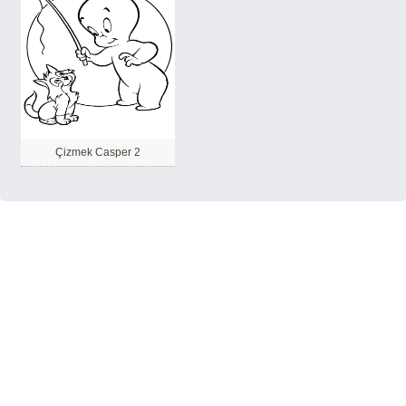
Çizmek Casper 2