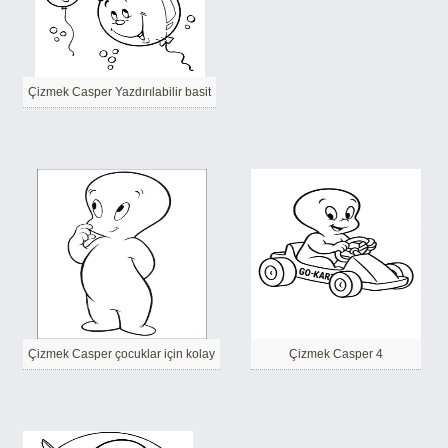
Çizmek Casper Yazdırılabilir basit
Çizmek Casper çocuklar için kolay
Çizmek Casper 4