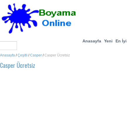
Anasayfa
Yeni
En İyi
Anasayfa
/
Çeşitli
/
Casper
/
Casper Ücretsiz
Casper Ücretsiz