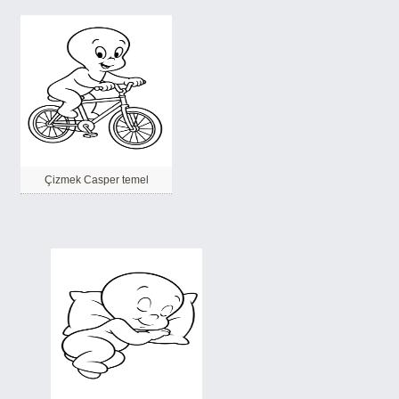
Çizmek Casper temel