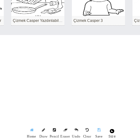
r
Çizmek Casper Yazdırılabilir temel
Çizmek Casper 3
Çiz
Size
Home
Draw
Pencil
Eraser
Undo
Clear
Save