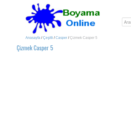
Anasayfa
/
Çeşitli
/
Casper
/
Çizmek Casper 5
Çizmek Casper 5