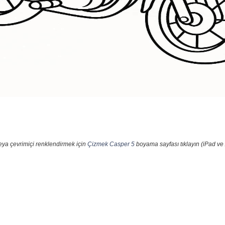
eya çevrimiçi renklendirmek için
Çizmek Casper 5
boyama sayfası tıklayın (iPad ve 