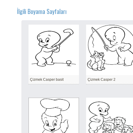
İlgili Boyama Sayfaları
Çizmek Casper basit
Çizmek Casper 2