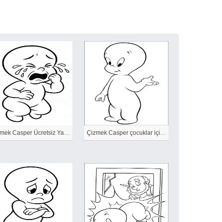
Çizmek Casper Ücretsiz Yazdırılabilir
Çizmek Casper çocuklar için temel