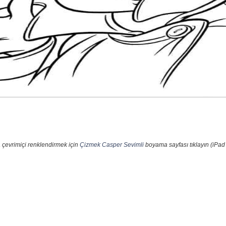
 çevrimiçi renklendirmek için
Çizmek Casper Sevimli
boyama sayfası tıklayın (iPad 