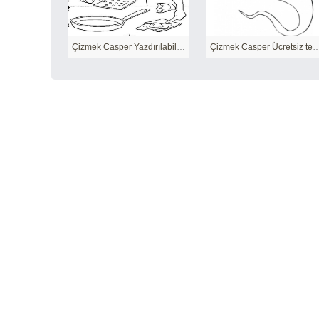
Çizmek Casper Yazdırılabilir temel
Çizmek Casper Ücretsi