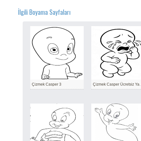
İlgili Boyama Sayfaları
Çizmek Casper 3
Çizmek Casper Ü