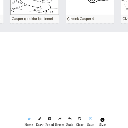
z temel
Casper çocuklar için temel
Çizmek Casper 4
Çiz
Size
Home
Draw
Pencil
Eraser
Undo
Clear
Save