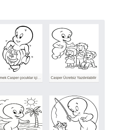
Çizmek Casper çocuklar için basit
Casper Ücretsiz Yazdırılabilir