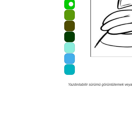
Yazdırılabilir sürümü görüntülemek veya