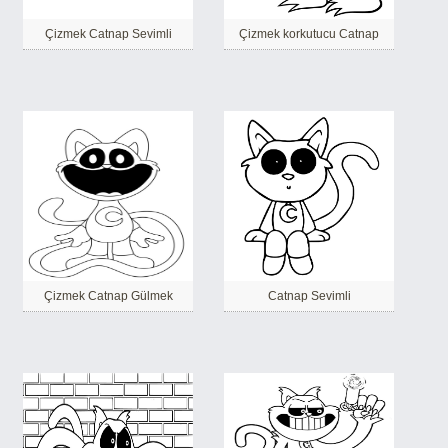
Çizmek Catnap Sevimli
Çizmek korkutucu Catnap
Çizmek Catnap Gülmek
Catnap Sevimli