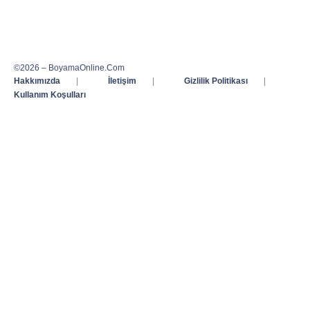
©2026 – BoyamaOnline.Com
Hakkımızda
|
İletişim
|
Gizlilik Politikası
|
Kullanım Koşulları