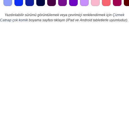
Yazdırılabilir sürümü görüntülemek veya çevrimiçi renklendirmek için
Çizmek
Catnap çok komik
boyama sayfası tıklayın (iPad ve Android tabletlerle uyumludur).