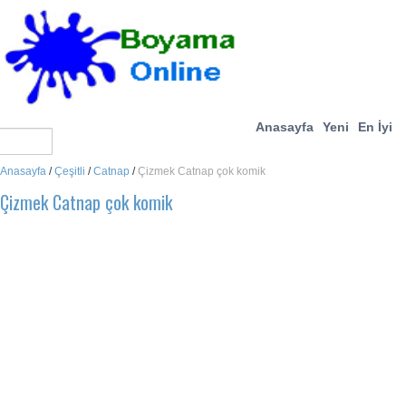
Anasayfa
Yeni
En İyi
Anasayfa
/
Çeşitli
/
Catnap
/
Çizmek Catnap çok komik
Çizmek Catnap çok komik