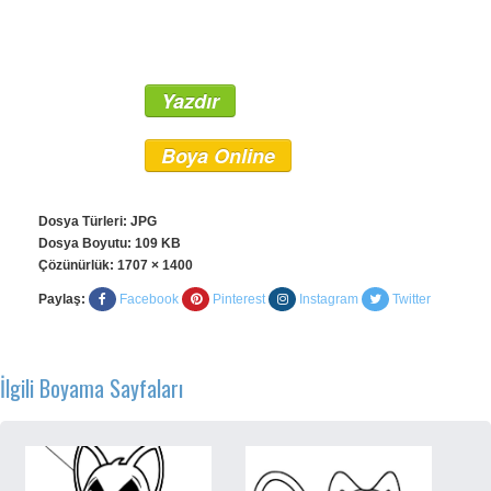
Yazdır
Boya Online
Dosya Türleri: JPG
Dosya Boyutu: 109 KB
Çözünürlük:
1707 × 1400
Paylaş:
Facebook
Pinterest
Instagram
Twitter
İlgili Boyama Sayfaları