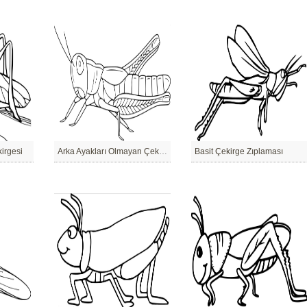
kirgesi
Arka Ayakları Olmayan Çekirge
Basit Çekirge Zıplaması