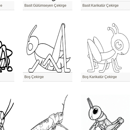
ge
Basit Gülümseyen Çekirge
Basit Karikatür Çekirge
Boş Çekirge
Boş Karikatür Çekirge