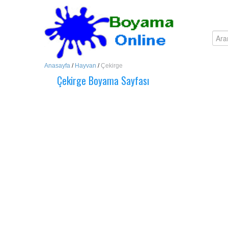
Anasayfa
/
Hayvan
/
Çekirge
Çekirge Boyama Sayfası