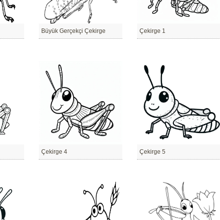
Büyük Gerçekçi Çekirge
Çekirge 1
Çekirge 4
Çekirge 5