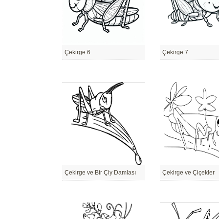
Çekirge 6
Çekirge 7
Çekirge ve Bir Çiy Damlası
Çekirge ve Çiçekler