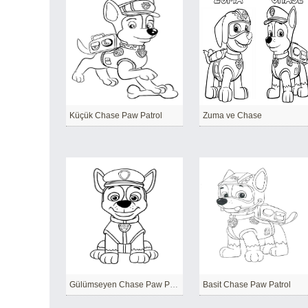
Küçük Chase Paw Patrol
Zuma ve Chase
Gülümseyen Chase Paw Patrol
Basit Chase Paw Patrol