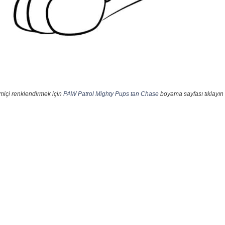
miçi renklendirmek için
PAW Patrol Mighty Pups tan Chase
boyama sayfası tıklayın 