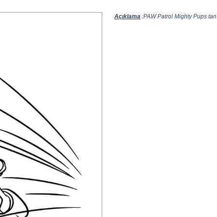
Açıklama
:PAW Patrol Mighty Pups tan 